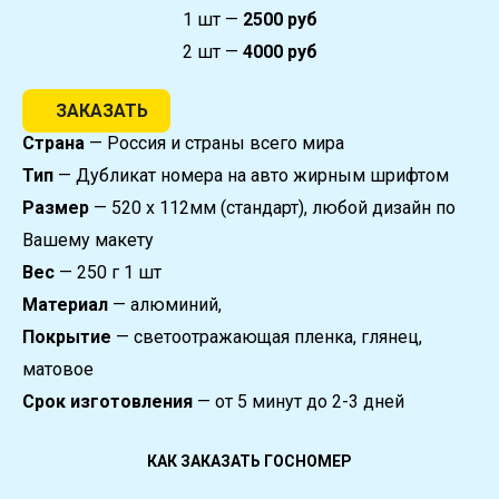
1 шт —
2500 руб
2 шт —
4000 руб
ЗАКАЗАТЬ
Страна
— Россия и страны всего мира
Тип
— Дубликат номера на авто жирным шрифтом
Размер
— 520 х 112мм (стандарт), любой дизайн по
Вашему макету
Вес
— 250 г 1 шт
Материал
— алюминий,
Покрытие
— светоотражающая пленка, глянец,
матовое
Срок изготовления
— от 5 минут до 2-3 дней
КАК ЗАКАЗАТЬ ГОСНОМЕР