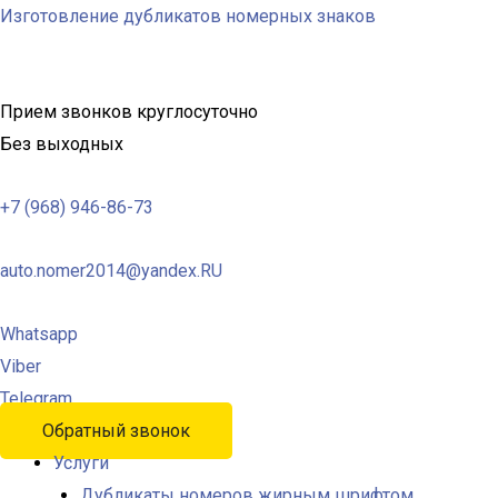
Изготовление дубликатов номерных знаков
Прием звонков круглосуточно
Без выходных
+7 (968) 946-86-73
auto.nomer2014@yandex.RU
Whatsapp
Viber
Telegram
Обратный звонок
Услуги
Дубликаты номеров жирным шрифтом