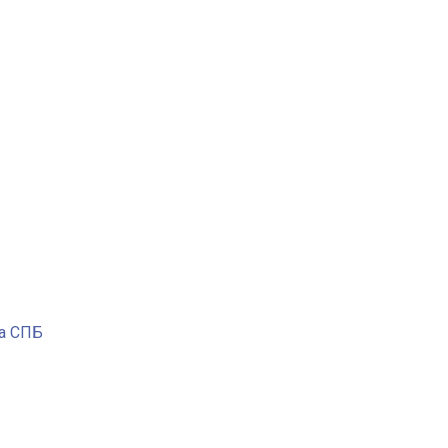
ра СПБ