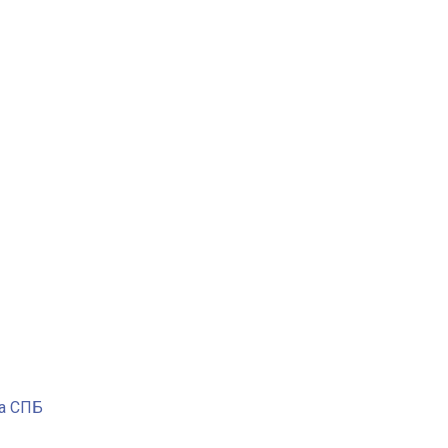
ра СПБ