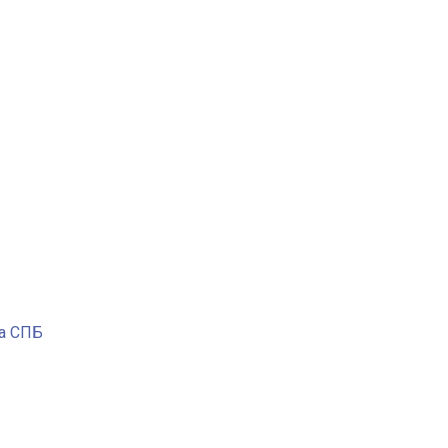
ра СПБ