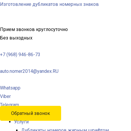
Изготовление дубликатов номерных знаков
Прием звонков круглосуточно
Без выходных
+7 (968) 946-86-73
auto.nomer2014@yandex.RU
Whatsapp
Viber
Telegram
Обратный звонок
Услуги
Дубликаты номеров жирным шрифтом