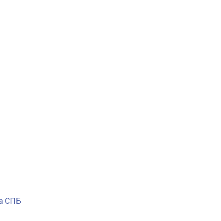
ра СПБ